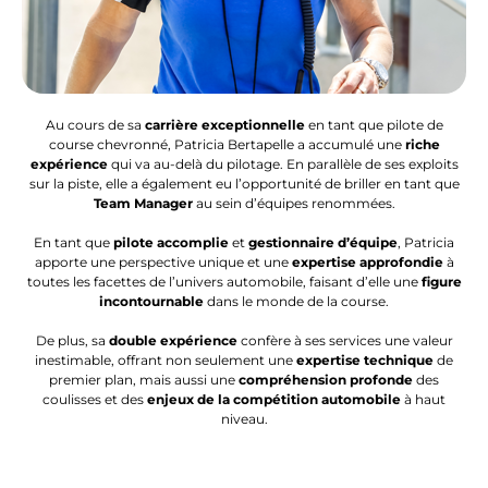
Au cours de sa
carrière exceptionnelle
en tant que pilote de
course chevronné, Patricia Bertapelle a accumulé une
riche
expérience
qui va au-delà du pilotage. En parallèle de ses exploits
sur la piste, elle a également eu l’opportunité de briller en tant que
Team Manager
au sein d’équipes renommées.
En tant que
pilote accomplie
et
gestionnaire d’équipe
, Patricia
apporte une perspective unique et une
expertise approfondie
à
toutes les facettes de l’univers automobile, faisant d’elle une
figure
incontournable
dans le monde de la course.
De plus, sa
double expérience
confère à ses services une valeur
inestimable, offrant non seulement une
expertise technique
de
premier plan, mais aussi une
compréhension profonde
des
coulisses et des
enjeux de la compétition automobile
à haut
niveau.