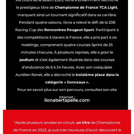
le prestigieux titre de
Championne de France TCA Light
,
marquant ainsi un tournant significatif dans sa carrière.
Pendant quatre saisons, Ilona a relevé le défi de la 208
Racing Cup des
Rencontres Peugeot Sport
. Participant à
des compétitions à travers la France, elle a pris part à six
meetings, comprenant quatre courses Sprint de 25
minutes chacune. À plusieurs reprises, elle a gravi le
podium
et s’est également illustrée dans des courses
d’endurance de 6 à 24 heures. Avec son coéquipier
Aurélien Renet, elle a décroché la
troisième place dans la
catégorie « lionceaux ».
Pour en savoir plus sur son parcours, consultez son site
internet :
ilonabertapelle.com
“Après plusieurs années en circuit,
un titre
de Championne
de France en 2023, je suis très heureuse d’avoir découvert le