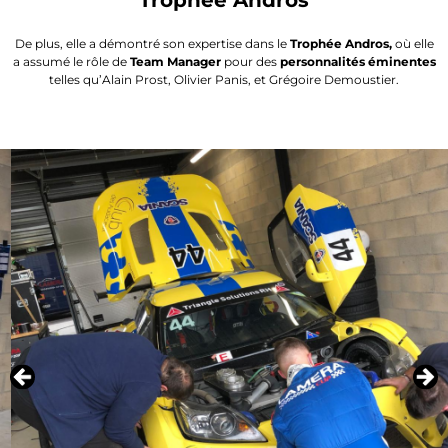
De plus, elle a démontré son expertise dans le
Trophée Andros,
où elle
a assumé le rôle de
Team Manager
pour des
personnalités éminentes
telles qu’Alain Prost, Olivier Panis, et Grégoire Demoustier.