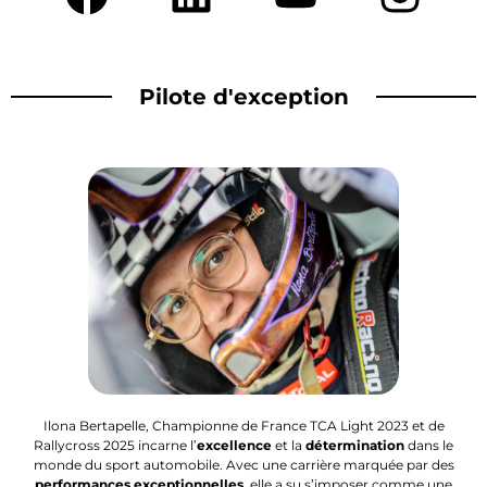
Pilote d'exception
Ilona Bertapelle, Championne de France TCA Light 2023 et de
Rallycross 2025 incarne l’
excellence
et la
détermination
dans le
monde du sport automobile. Avec une carrière marquée par des
performances exceptionnelles
, elle a su s’imposer comme une