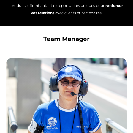
produits, offrant autant d’opportunités uniques pour
renforcer
vos relations
avec clients et partenaires.
Team Manager