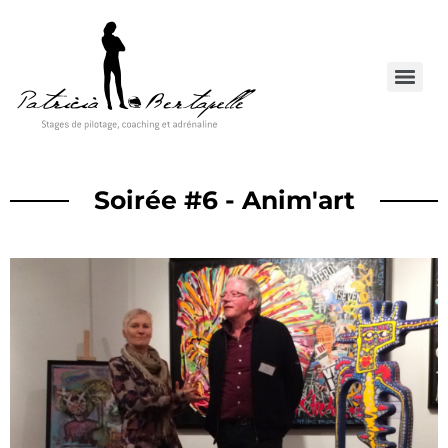
Soirée #6 - Anim'art