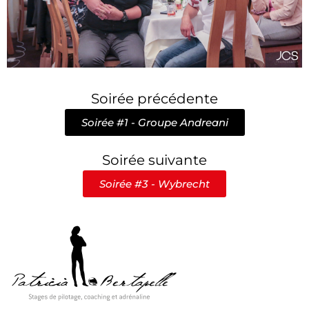
Soirée précédente
Soirée #1 - Groupe Andreani
Soirée suivante
Soirée #3 - Wybrecht