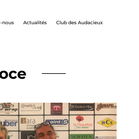
-nous
Actualités
Club des Audacieux
goce